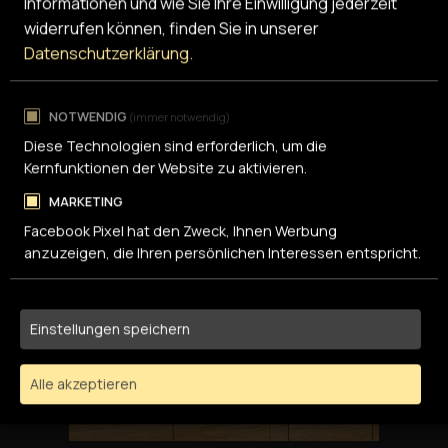
Informationen und wie Sie Ihre Einwilligung jederzeit
widerrufen können, finden Sie in unserer
Datenschutzerklärung
.
NOTWENDIG
(immer notwendig)
Diese Technologien sind erforderlich, um die
Kernfunktionen der Website zu aktivieren.
MARKETING
Facebook Pixel hat den Zweck, Ihnen Werbung
anzuzeigen, die Ihren persönlichen Interessen entspricht.
Einstellungen speichern
Alle akzeptieren