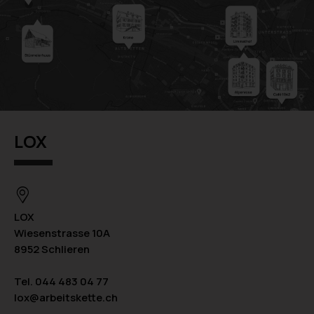
LOX
LOX
Wiesenstrasse 10A
8952 Schlieren
Tel. 044 483 04 77
lox@arbeitskette.ch