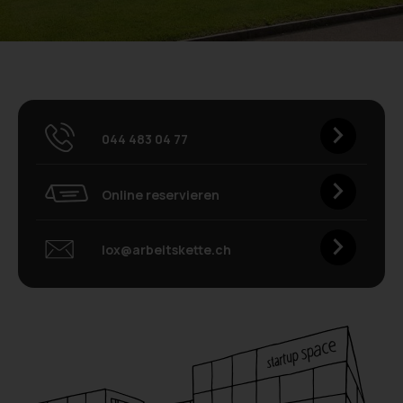
044 483 04 77
Online reservieren
lox@arbeitskette.ch