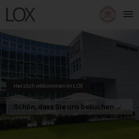
Herzlich willkommen im LOX
Schön, dass Sie uns besuchen →