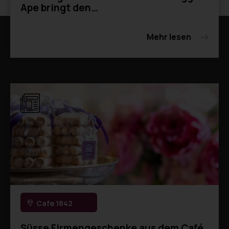
Ape bringt den…
Mehr lesen
Cafe 1842
Süsse Firmengeschenke aus dem Café