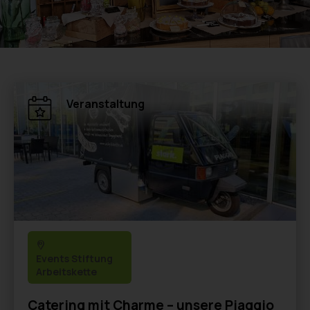
Veranstaltung
Events Stiftung
Arbeitskette
Catering mit Charme – unsere Piaggio