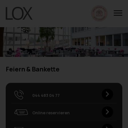
Feiern & Bankette
044 483 04 77
Online reservieren