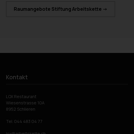
Raumangebote Stiftung Arbeitskette ->
Kontakt
LOX Restaurant
Wiesenstrasse 10A
8952 Schlieren
Tel.
044 483 04 77
lox
arbeitskette.ch